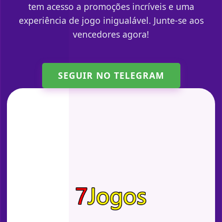
tem acesso a promoções incríveis e uma
experiência de jogo inigualável. Junte-se aos
vencedores agora!
SEGUIR NO TELEGRAM