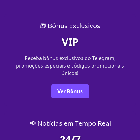
🎁 Bônus Exclusivos
VIP
Receba bônus exclusivos do Telegram,
promoções especiais e códigos promocionais
únicos!
Ver Bônus
📢 Notícias em Tempo Real
24/7