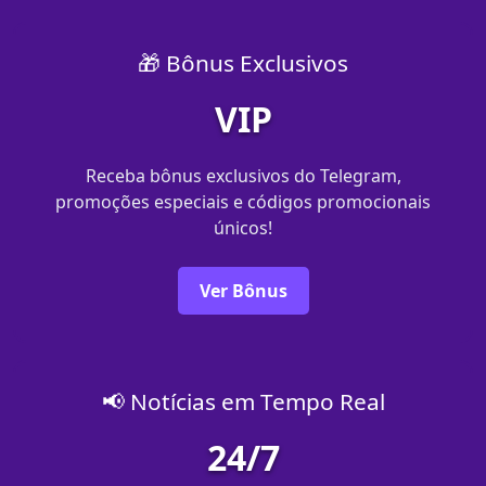
🎁 Bônus Exclusivos
VIP
Receba bônus exclusivos do Telegram,
promoções especiais e códigos promocionais
únicos!
Ver Bônus
📢 Notícias em Tempo Real
24/7