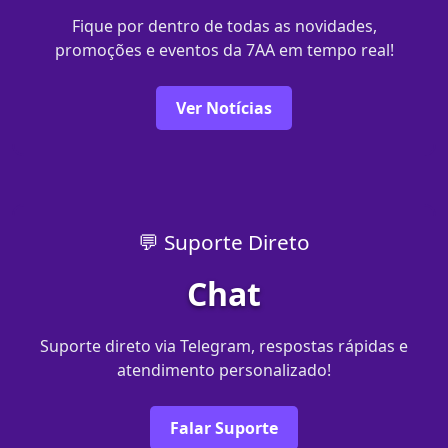
Fique por dentro de todas as novidades,
promoções e eventos da 7AA em tempo real!
Ver Notícias
💬 Suporte Direto
Chat
Suporte direto via Telegram, respostas rápidas e
atendimento personalizado!
Falar Suporte