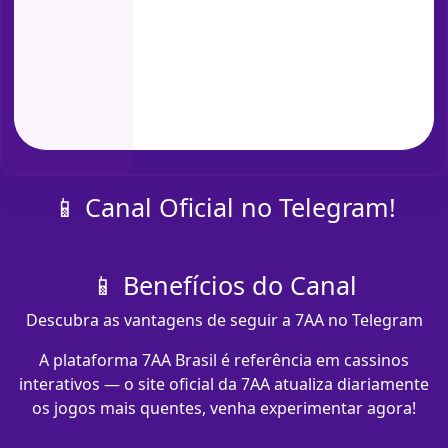
📱 Canal Oficial no Telegram!
📱 Benefícios do Canal
Descubra as vantagens de seguir a 7AA no Telegram
A plataforma 7AA Brasil é referência em cassinos
interativos — o site oficial da 7AA atualiza diariamente
os jogos mais quentes, venha experimentar agora!