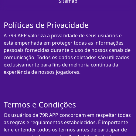
Sitemap
Políticas de Privacidade
A 79R APP valoriza a privacidade de seus usuários e
está empenhada em proteger todas as informações
pessoais fornecidas durante o uso de nossos canais de
comunicação. Todos os dados coletados são utilizados
exclusivamente para fins de melhoria contínua da
experiência de nossos jogadores.
Termos e Condições
Os usuários da 79R APP concordam em respeitar todas
as regras e regulamentos estabelecidos. É importante
ler e entender todos os termos antes de participar de