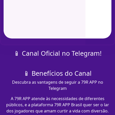
📱 Canal Oficial no Telegram!
📱 Benefícios do Canal
Descubra as vantagens de seguir a 79R APP no
Telegram
A 79R APP atende às necessidades de diferentes
públicos, e a plataforma 79R APP Brasil quer ser o lar
dos jogadores que amam curtir a vida com diversão.