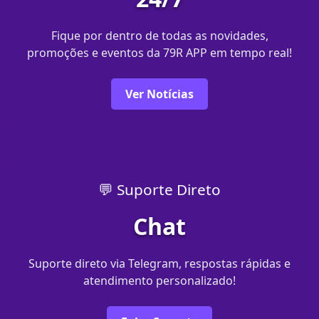
Fique por dentro de todas as novidades,
promoções e eventos da 79R APP em tempo real!
Ver Notícias
💬 Suporte Direto
Chat
Suporte direto via Telegram, respostas rápidas e
atendimento personalizado!