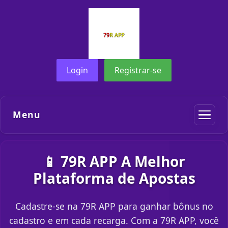
Login
Registrar-se
Menu
📱 79R APP A Melhor
Plataforma de Apostas
Cadastre-se na 79R APP para ganhar bônus no
cadastro e em cada recarga. Com a 79R APP, você