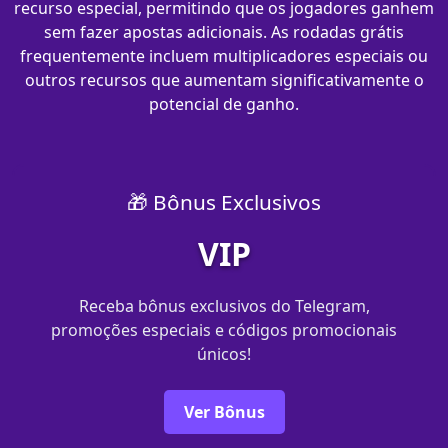
recurso especial, permitindo que os jogadores ganhem
sem fazer apostas adicionais. As rodadas grátis
frequentemente incluem multiplicadores especiais ou
outros recursos que aumentam significativamente o
potencial de ganho.
🎁 Bônus Exclusivos
VIP
Receba bônus exclusivos do Telegram,
promoções especiais e códigos promocionais
únicos!
Ver Bônus