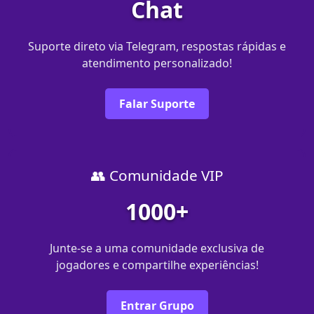
Chat
Suporte direto via Telegram, respostas rápidas e
atendimento personalizado!
Falar Suporte
👥 Comunidade VIP
1000+
Junte-se a uma comunidade exclusiva de
jogadores e compartilhe experiências!
Entrar Grupo