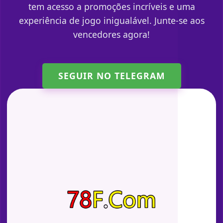
tem acesso a promoções incríveis e uma
experiência de jogo inigualável. Junte-se aos
vencedores agora!
SEGUIR NO TELEGRAM