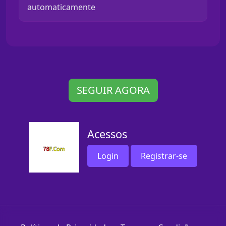
automaticamente
SEGUIR AGORA
Acessos
Login
Registrar-se