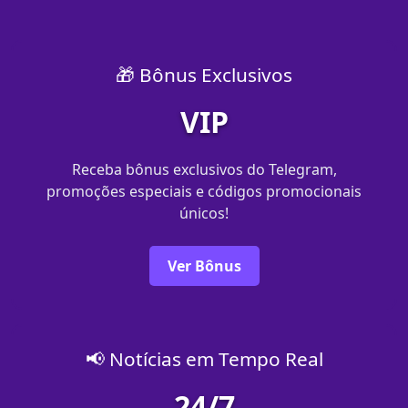
🎁 Bônus Exclusivos
VIP
Receba bônus exclusivos do Telegram,
promoções especiais e códigos promocionais
únicos!
Ver Bônus
📢 Notícias em Tempo Real
24/7