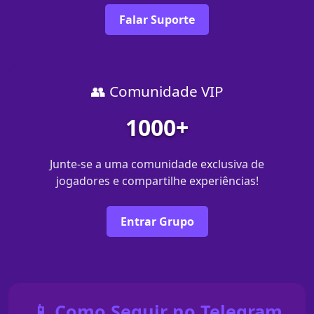
Falar Suporte
👥 Comunidade VIP
1000+
Junte-se a uma comunidade exclusiva de
jogadores e compartilhe experiências!
Entrar Grupo
📱 Como Seguir no Telegram