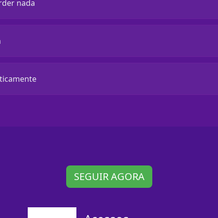
erder nada
a
aticamente
SEGUIR AGORA