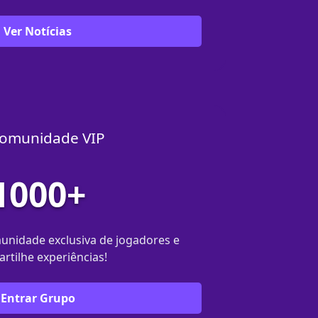
Ver Notícias
Comunidade VIP
1000+
unidade exclusiva de jogadores e
rtilhe experiências!
Entrar Grupo