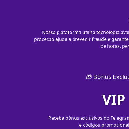
Nossa plataforma utiliza tecnologia av
processo ajuda a prevenir fraude e garante
de horas, pe
🎁 Bônus Exclu
VIP
Receba bônus exclusivos do Telegra
e códigos promocionai