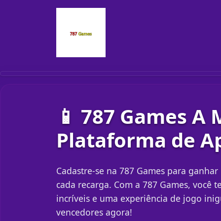
📱 787 Games A 
Plataforma de A
Cadastre-se na 787 Games para ganhar
cada recarga. Com a 787 Games, você 
incríveis e uma experiência de jogo inig
vencedores agora!