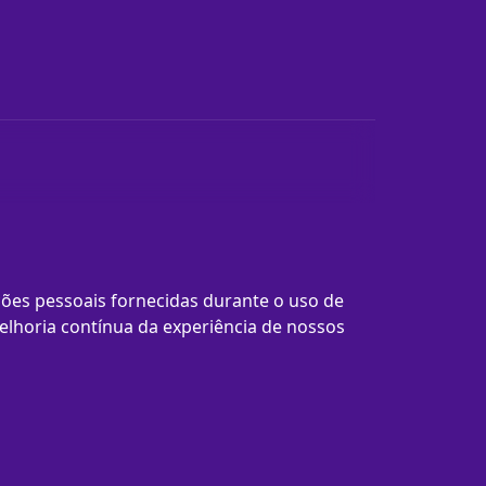
ões pessoais fornecidas durante o uso de
elhoria contínua da experiência de nossos