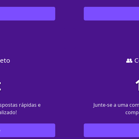
reto
👥 
t
espostas rápidas e
Junte-se a uma com
lizado!
compa
e