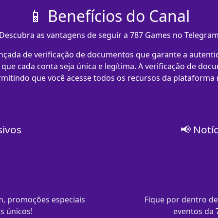
📱 Benefícios do Canal
Descubra as vantagens de seguir a 787 Games no Telegra
ançada de verificação de documentos que garante a autent
 que cada conta seja única e legítima. A verificação de d
rmitindo que você acesse todos os recursos da plataforma
sivos
📢 Notí
m, promoções especiais
Fique por dentro d
s únicos!
eventos da 