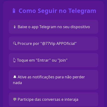
📱 Como Seguir no Telegram
📱 Baixe o app Telegram no seu dispositivo
🔍 Procure por "@77Vip APPOficial"
👆 Toque em "Entrar" ou "Join"
🔔 Ative as notificações para não perder
nada
💬 Participe das conversas e interaja