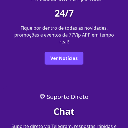
24/7
Fique por dentro de todas as novidades,
promoções e eventos da 77Vip APP em tempo
real!
Ver Notícias
💬 Suporte Direto
Chat
Suporte direto via Telegram, respostas rápidas e