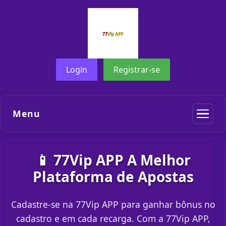
Login
Registrar-se
Menu
📱 77Vip APP A Melhor
Plataforma de Apostas
Cadastre-se na 77Vip APP para ganhar bônus no
cadastro e em cada recarga. Com a 77Vip APP,