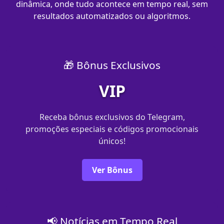
dinâmica, onde tudo acontece em tempo real, sem
resultados automatizados ou algoritmos.
🎁 Bônus Exclusivos
VIP
Receba bônus exclusivos do Telegram,
promoções especiais e códigos promocionais
únicos!
Ver Bônus
📢 Notícias em Tempo Real