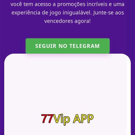
você tem acesso a promoções incríveis e uma
experiência de jogo inigualável. Junte-se aos
vencedores agora!
SEGUIR NO TELEGRAM