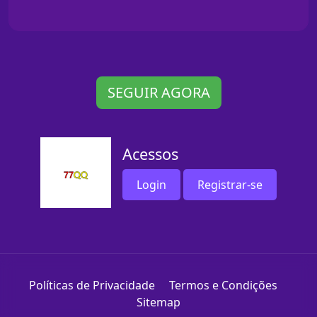
SEGUIR AGORA
Acessos
Login
Registrar-se
Políticas de Privacidade
Termos e Condições
Sitemap