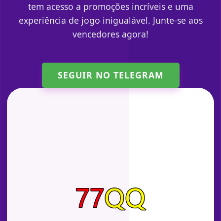
tem acesso a promoções incríveis e uma
experiência de jogo inigualável. Junte-se aos
vencedores agora!
SEGUIR NO TELEGRAM