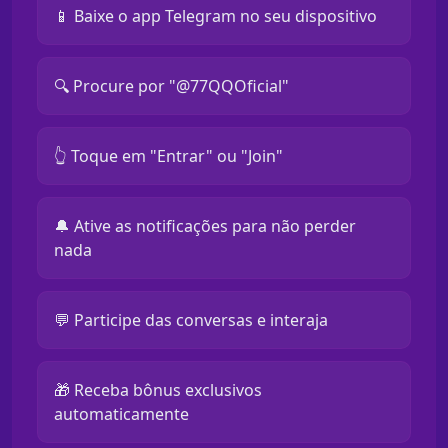
📱 Baixe o app Telegram no seu dispositivo
🔍 Procure por "@77QQOficial"
👆 Toque em "Entrar" ou "Join"
🔔 Ative as notificações para não perder
nada
💬 Participe das conversas e interaja
🎁 Receba bônus exclusivos
automaticamente