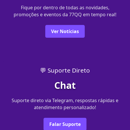
Fique por dentro de todas as novidades,
promoções e eventos da 77QQ em tempo real!
Ver Notícias
💬 Suporte Direto
Chat
Suporte direto via Telegram, respostas rápidas e
atendimento personalizado!
Falar Suporte