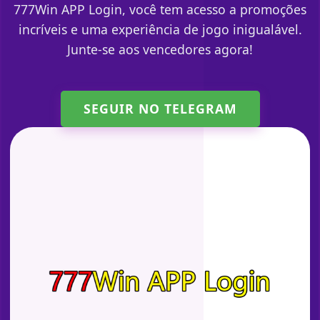
777Win APP Login, você tem acesso a promoções
incríveis e uma experiência de jogo inigualável.
Junte-se aos vencedores agora!
SEGUIR NO TELEGRAM