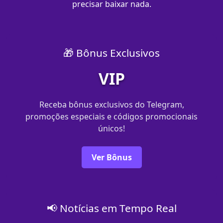
precisar baixar nada.
🎁 Bônus Exclusivos
VIP
Receba bônus exclusivos do Telegram,
promoções especiais e códigos promocionais
únicos!
Ver Bônus
📢 Notícias em Tempo Real