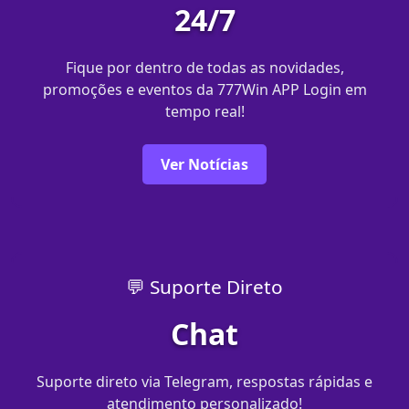
24/7
Fique por dentro de todas as novidades,
promoções e eventos da 777Win APP Login em
tempo real!
Ver Notícias
💬 Suporte Direto
Chat
Suporte direto via Telegram, respostas rápidas e
atendimento personalizado!