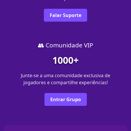
Falar Suporte
👥 Comunidade VIP
1000+
Junte-se a uma comunidade exclusiva de
jogadores e compartilhe experiências!
Entrar Grupo