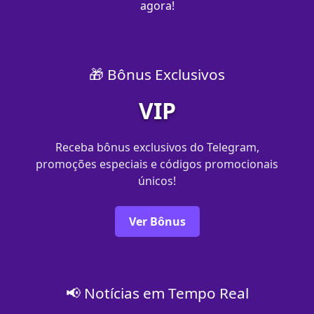
agora!
🎁 Bônus Exclusivos
VIP
Receba bônus exclusivos do Telegram,
promoções especiais e códigos promocionais
únicos!
Ver Bônus
📢 Notícias em Tempo Real