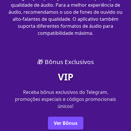
qualidade de áudio. Para a melhor experiência de
áudio, recomendamos o uso de fones de ouvido ou
alto-falantes de qualidade. O aplicativo também
suporta diferentes formatos de áudio para
compatibilidade máxima.
🎁 Bônus Exclusivos
VIP
Receba bônus exclusivos do Telegram,
promoções especiais e códigos promocionais
únicos!
Ver Bônus