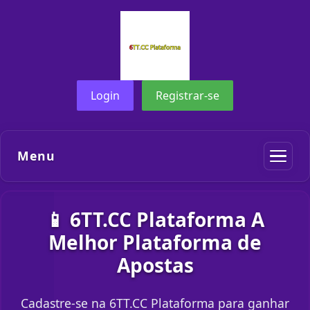
Login
Registrar-se
Menu
📱 6TT.CC Plataforma A
Melhor Plataforma de
Apostas
Cadastre-se na 6TT.CC Plataforma para ganhar