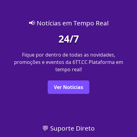
📢 Notícias em Tempo Real
24/7
Fique por dentro de todas as novidades,
promoções e eventos da 6TT.CC Plataforma em
tempo real!
Ver Notícias
💬 Suporte Direto