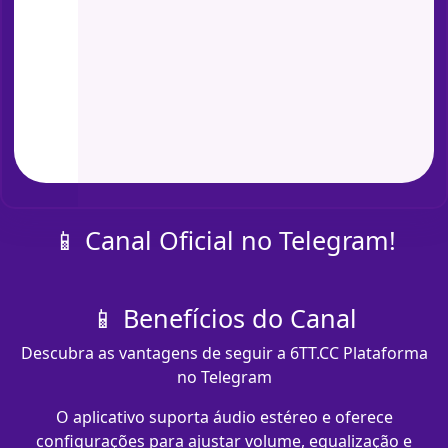
📱 Canal Oficial no Telegram!
📱 Benefícios do Canal
Descubra as vantagens de seguir a 6TT.CC Plataforma
no Telegram
O aplicativo suporta áudio estéreo e oferece
configurações para ajustar volume, equalização e