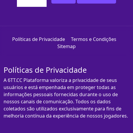
Políticas de Privacidade
Termos e Condições
Sitemap
Políticas de Privacidade
A 6TT.CC Plataforma valoriza a privacidade de seus
usuários e está empenhada em proteger todas as
informações pessoais fornecidas durante o uso de
nossos canais de comunicação. Todos os dados
coletados são utilizados exclusivamente para fins de
melhoria contínua da experiência de nossos jogadores.