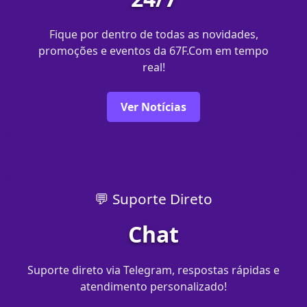
Fique por dentro de todas as novidades,
promoções e eventos da 67F.Com em tempo
real!
Ver Notícias
💬 Suporte Direto
Chat
Suporte direto via Telegram, respostas rápidas e
atendimento personalizado!