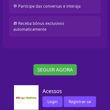
💬 Participe das conversas e interaja
🎁 Receba bônus exclusivos
automaticamente
SEGUIR AGORA
Acessos
Login
Registrar-se