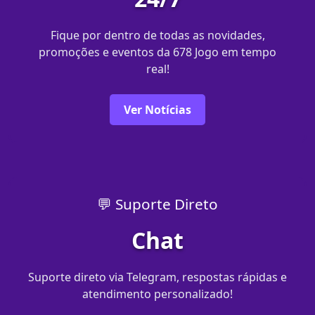
Fique por dentro de todas as novidades,
promoções e eventos da 678 Jogo em tempo
real!
Ver Notícias
💬 Suporte Direto
Chat
Suporte direto via Telegram, respostas rápidas e
atendimento personalizado!