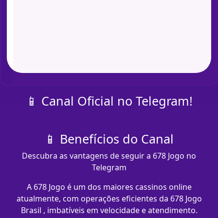
📱 Canal Oficial no Telegram!
📱 Benefícios do Canal
Descubra as vantagens de seguir a 678 Jogo no
Telegram
A 678 Jogo é um dos maiores cassinos online
atualmente, com operações eficientes da 678 Jogo
Brasil , imbatíveis em velocidade e atendimento.