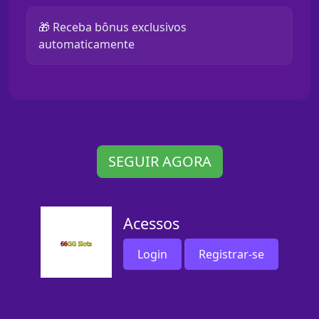
🎁 Receba bônus exclusivos
automaticamente
SEGUIR AGORA
Acessos
Login
Registrar-se