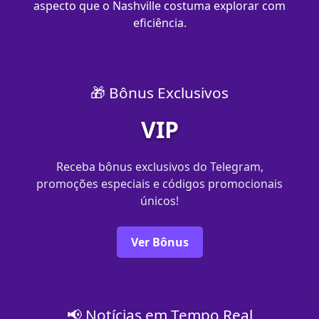
aspecto que o Nashville costuma explorar com
eficiência.
🎁 Bônus Exclusivos
VIP
Receba bônus exclusivos do Telegram,
promoções especiais e códigos promocionais
únicos!
Ver Bônus
📢 Notícias em Tempo Real