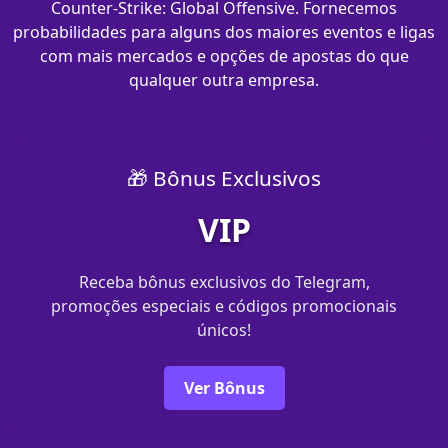
Counter-Strike: Global Offensive. Fornecemos
probabilidades para alguns dos maiores eventos e ligas
com mais mercados e opções de apostas do que
qualquer outra empresa.
🎁 Bônus Exclusivos
VIP
Receba bônus exclusivos do Telegram,
promoções especiais e códigos promocionais
únicos!
Ver Bônus