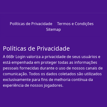
Políticas de Privacidade
Termos e Condições
Sitemap
Políticas de Privacidade
A 66Br Login valoriza a privacidade de seus usuários e
está empenhada em proteger todas as informações
pessoais fornecidas durante o uso de nossos canais de
comunicação. Todos os dados coletados são utilizados
exclusivamente para fins de melhoria contínua da
experiência de nossos jogadores.