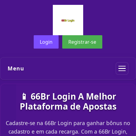
Login
Registrar-se
Menu
📱 66Br Login A Melhor
Plataforma de Apostas
Cadastre-se na 66Br Login para ganhar bônus no
cadastro e em cada recarga. Com a 66Br Login,