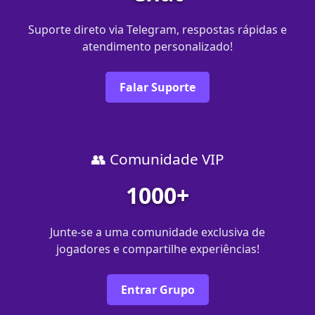
Suporte direto via Telegram, respostas rápidas e
atendimento personalizado!
Falar Suporte
👥 Comunidade VIP
1000+
Junte-se a uma comunidade exclusiva de
jogadores e compartilhe experiências!
Entrar Grupo