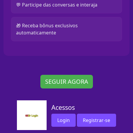
💬 Participe das conversas e interaja
🎁 Receba bônus exclusivos
automaticamente
SEGUIR AGORA
Acessos
Login
Registrar-se