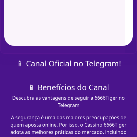
📱 Canal Oficial no Telegram!
📱 Benefícios do Canal
Descubra as vantagens de seguir a 6666Tiger no
Telegram
A segurança é uma das maiores preocupações de
quem aposta online. Por isso, o Cassino 6666Tiger
adota as melhores práticas do mercado, incluindo