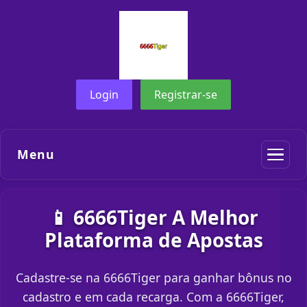
Login
Registrar-se
Menu
📱 6666Tiger A Melhor
Plataforma de Apostas
Cadastre-se na 6666Tiger para ganhar bônus no
cadastro e em cada recarga. Com a 6666Tiger,