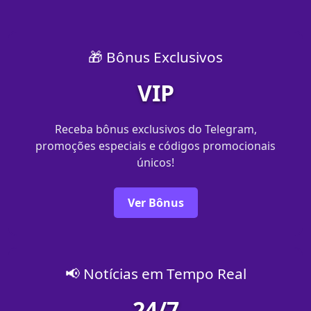
🎁 Bônus Exclusivos
VIP
Receba bônus exclusivos do Telegram,
promoções especiais e códigos promocionais
únicos!
Ver Bônus
📢 Notícias em Tempo Real
24/7