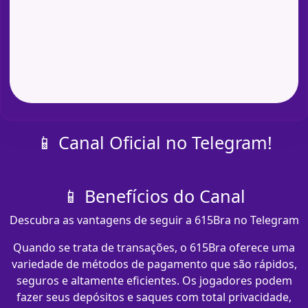
📱 Canal Oficial no Telegram!
📱 Benefícios do Canal
Descubra as vantagens de seguir a 615Bra no Telegram
Quando se trata de transações, o 615Bra oferece uma
variedade de métodos de pagamento que são rápidos,
seguros e altamente eficientes. Os jogadores podem
fazer seus depósitos e saques com total privacidade,