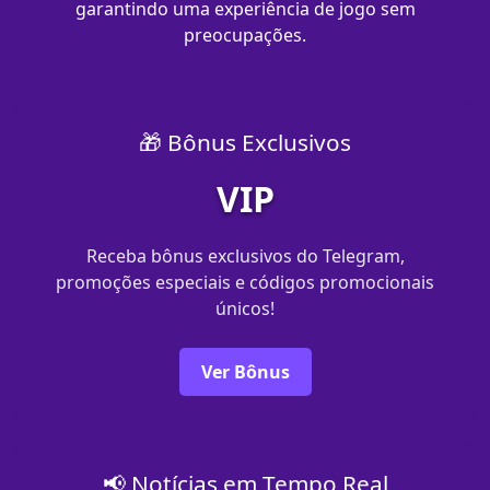
garantindo uma experiência de jogo sem
preocupações.
🎁 Bônus Exclusivos
VIP
Receba bônus exclusivos do Telegram,
promoções especiais e códigos promocionais
únicos!
Ver Bônus
📢 Notícias em Tempo Real