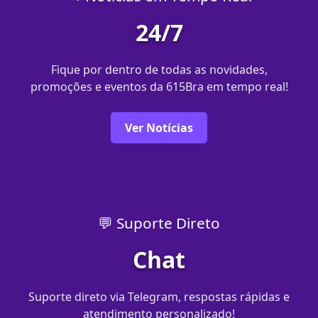
24/7
Fique por dentro de todas as novidades,
promoções e eventos da 615Bra em tempo real!
Ver Notícias
💬 Suporte Direto
Chat
Suporte direto via Telegram, respostas rápidas e
atendimento personalizado!