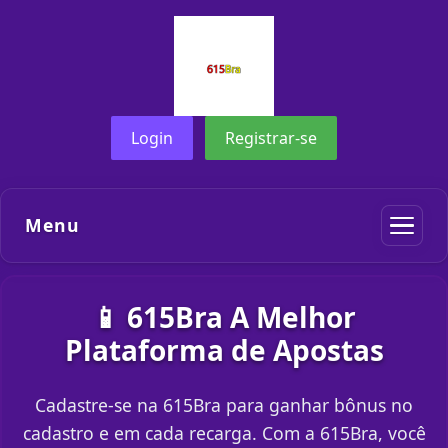
Login
Registrar-se
Menu
📱 615Bra A Melhor
Plataforma de Apostas
Cadastre-se na 615Bra para ganhar bônus no
cadastro e em cada recarga. Com a 615Bra, você