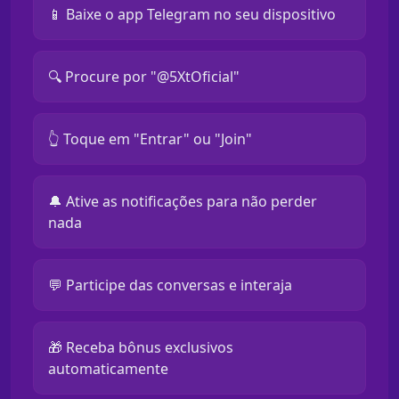
📱 Baixe o app Telegram no seu dispositivo
🔍 Procure por "@5XtOficial"
👆 Toque em "Entrar" ou "Join"
🔔 Ative as notificações para não perder
nada
💬 Participe das conversas e interaja
🎁 Receba bônus exclusivos
automaticamente