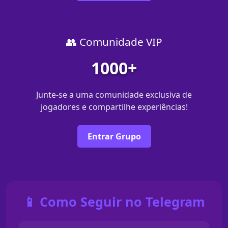
👥 Comunidade VIP
1000+
Junte-se a uma comunidade exclusiva de
jogadores e compartilhe experiências!
Entrar Grupo
📱 Como Seguir no Telegram