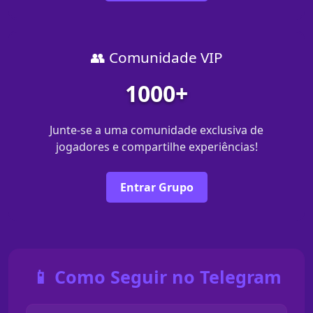
👥 Comunidade VIP
1000+
Junte-se a uma comunidade exclusiva de
jogadores e compartilhe experiências!
Entrar Grupo
📱 Como Seguir no Telegram