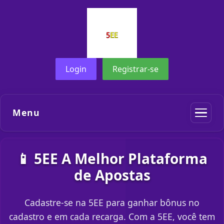
Login
Registrar-se
Menu
📱 5EE A Melhor Plataforma
de Apostas
Cadastre-se na 5EE para ganhar bônus no
cadastro e em cada recarga. Com a 5EE, você tem