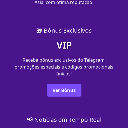
Ásia, com ótima reputação.
🎁 Bônus Exclusivos
VIP
Receba bônus exclusivos do Telegram,
promoções especiais e códigos promocionais
únicos!
Ver Bônus
📢 Notícias em Tempo Real