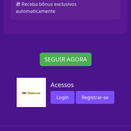
🎁 Receba bônus exclusivos
automaticamente
SEGUIR AGORA
Acessos
Login
Registrar-se