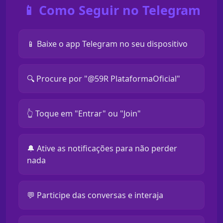
📱 Como Seguir no Telegram
📱 Baixe o app Telegram no seu dispositivo
🔍 Procure por "@59R PlataformaOficial"
👆 Toque em "Entrar" ou "Join"
🔔 Ative as notificações para não perder
nada
💬 Participe das conversas e interaja