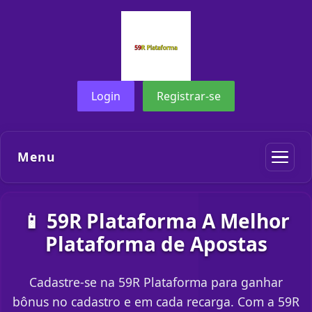
Login
Registrar-se
Menu
📱 59R Plataforma A Melhor
Plataforma de Apostas
Cadastre-se na 59R Plataforma para ganhar
bônus no cadastro e em cada recarga. Com a 59R