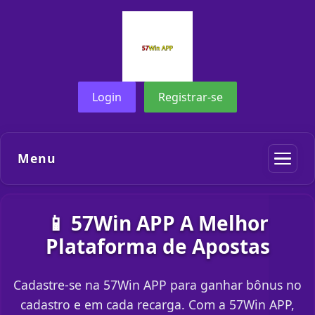
Login
Registrar-se
Menu
📱 57Win APP A Melhor
Plataforma de Apostas
Cadastre-se na 57Win APP para ganhar bônus no
cadastro e em cada recarga. Com a 57Win APP,