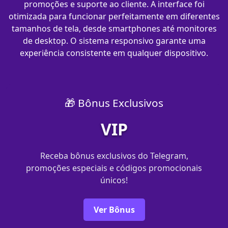
promoções e suporte ao cliente. A interface foi
otimizada para funcionar perfeitamente em diferentes
tamanhos de tela, desde smartphones até monitores
de desktop. O sistema responsivo garante uma
experiência consistente em qualquer dispositivo.
🎁 Bônus Exclusivos
VIP
Receba bônus exclusivos do Telegram,
promoções especiais e códigos promocionais
únicos!
Ver Bônus