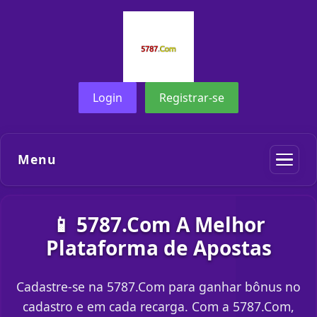
Login
Registrar-se
Menu
📱 5787.Com A Melhor
Plataforma de Apostas
Cadastre-se na 5787.Com para ganhar bônus no
cadastro e em cada recarga. Com a 5787.Com,