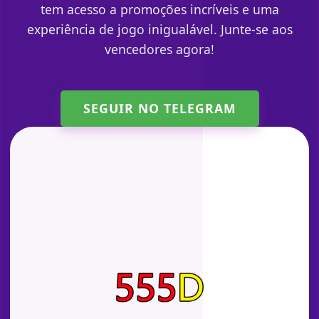
tem acesso a promoções incríveis e uma
experiência de jogo inigualável. Junte-se aos
vencedores agora!
SEGUIR NO TELEGRAM