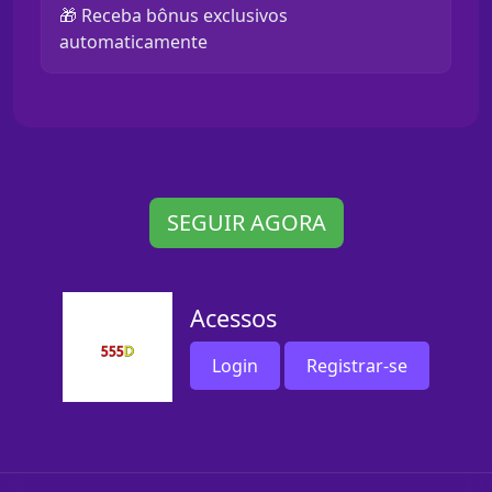
🎁 Receba bônus exclusivos
automaticamente
SEGUIR AGORA
Acessos
Login
Registrar-se