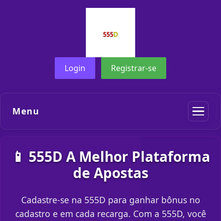
Login
Registrar-se
Menu
📱 555D A Melhor Plataforma
de Apostas
Cadastre-se na 555D para ganhar bônus no
cadastro e em cada recarga. Com a 555D, você