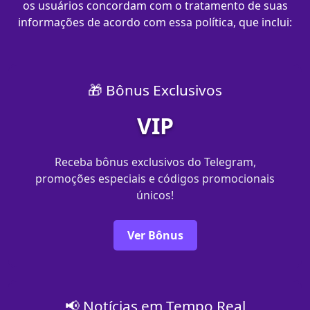
os usuários concordam com o tratamento de suas
informações de acordo com essa política, que inclui:
🎁 Bônus Exclusivos
VIP
Receba bônus exclusivos do Telegram,
promoções especiais e códigos promocionais
únicos!
Ver Bônus
📢 Notícias em Tempo Real