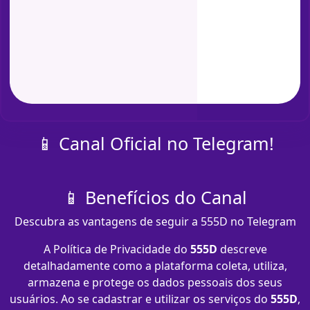
📱 Canal Oficial no Telegram!
📱 Benefícios do Canal
Descubra as vantagens de seguir a 555D no Telegram
A Política de Privacidade do
555D
descreve
detalhadamente como a plataforma coleta, utiliza,
armazena e protege os dados pessoais dos seus
usuários. Ao se cadastrar e utilizar os serviços do
555D
,