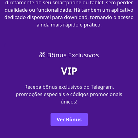
diretamente do seu smartphone ou tablet, sem perder
qualidade ou funcionalidade. Há também um aplicativo
dedicado disponível para download, tornando o acesso
ainda mais rápido e prático.
🎁 Bônus Exclusivos
VIP
Receba bônus exclusivos do Telegram,
promoções especiais e códigos promocionais
únicos!
Ver Bônus