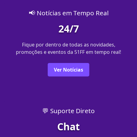
📢 Notícias em Tempo Real
24/7
Fique por dentro de todas as novidades,
promoções e eventos da 51FF em tempo real!
Ver Notícias
💬 Suporte Direto
Chat