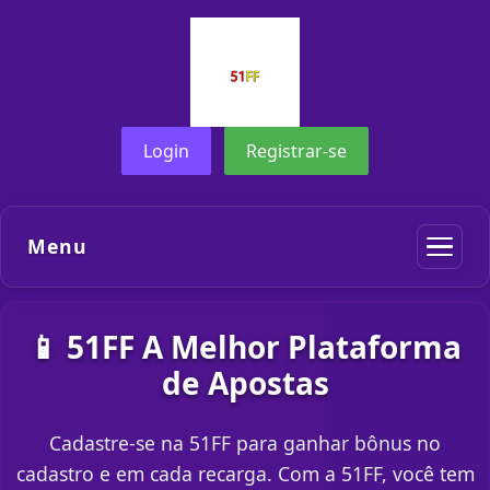
Login
Registrar-se
Menu
📱 51FF A Melhor Plataforma
de Apostas
Cadastre-se na 51FF para ganhar bônus no
cadastro e em cada recarga. Com a 51FF, você tem