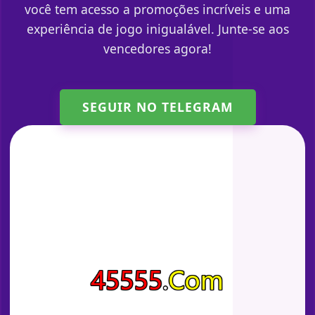
você tem acesso a promoções incríveis e uma
experiência de jogo inigualável. Junte-se aos
vencedores agora!
SEGUIR NO TELEGRAM