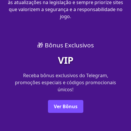
às atualizações na legislação e sempre priorize sites
que valorizem a segurança e a responsabilidade no
jogo.
🎁 Bônus Exclusivos
VIP
Receba bônus exclusivos do Telegram,
promoções especiais e códigos promocionais
únicos!
Ver Bônus