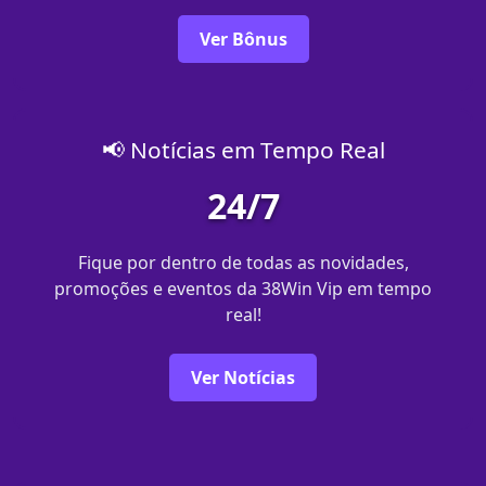
Ver Bônus
📢 Notícias em Tempo Real
24/7
Fique por dentro de todas as novidades,
promoções e eventos da 38Win Vip em tempo
real!
Ver Notícias