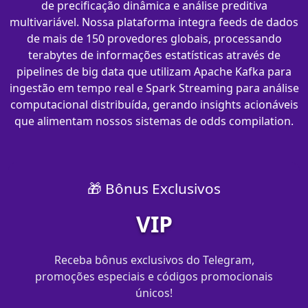
de precificação dinâmica e análise preditiva
multivariável. Nossa plataforma integra feeds de dados
de mais de 150 provedores globais, processando
terabytes de informações estatísticas através de
pipelines de big data que utilizam Apache Kafka para
ingestão em tempo real e Spark Streaming para análise
computacional distribuída, gerando insights acionáveis
que alimentam nossos sistemas de odds compilation.
🎁 Bônus Exclusivos
VIP
Receba bônus exclusivos do Telegram,
promoções especiais e códigos promocionais
únicos!