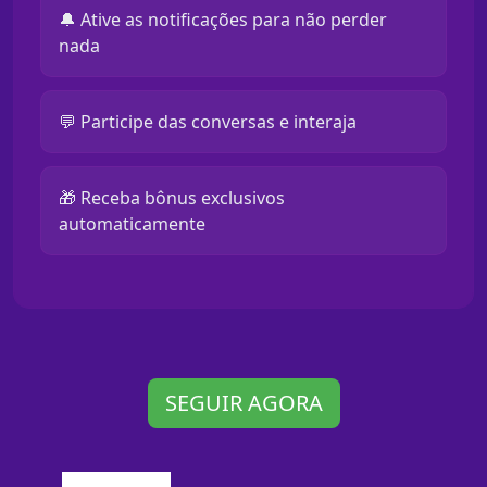
🔔 Ative as notificações para não perder
nada
💬 Participe das conversas e interaja
🎁 Receba bônus exclusivos
automaticamente
SEGUIR AGORA