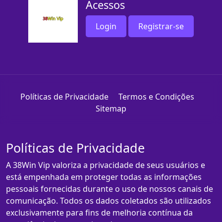
Acessos
Login
Registrar-se
Políticas de Privacidade
Termos e Condições
Sitemap
Políticas de Privacidade
A 38Win Vip valoriza a privacidade de seus usuários e
está empenhada em proteger todas as informações
pessoais fornecidas durante o uso de nossos canais de
comunicação. Todos os dados coletados são utilizados
exclusivamente para fins de melhoria contínua da