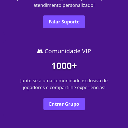
atendimento personalizado!
Falar Suporte
👥 Comunidade VIP
1000+
Junte-se a uma comunidade exclusiva de
jogadores e compartilhe experiências!
Entrar Grupo