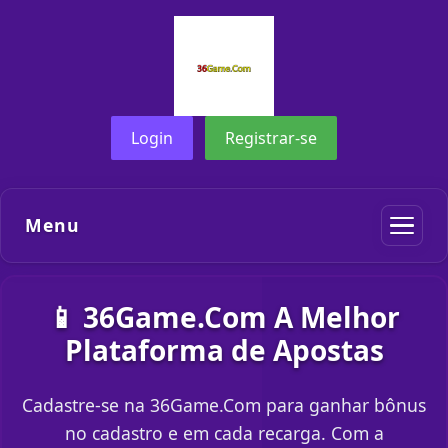
Login
Registrar-se
Menu
📱 36Game.Com A Melhor
Plataforma de Apostas
Cadastre-se na 36Game.Com para ganhar bônus
no cadastro e em cada recarga. Com a