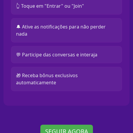
👆 Toque em "Entrar" ou "Join"
🔔 Ative as notificações para não perder
nada
💬 Participe das conversas e interaja
🎁 Receba bônus exclusivos
automaticamente
SEGUIR AGORA