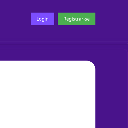
Login
Registrar-se