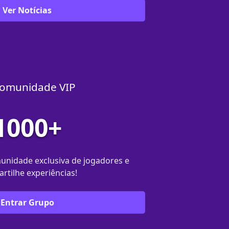
Ver Notícias
Comunidade VIP
1000+
unidade exclusiva de jogadores e
rtilhe experiências!
Entrar Grupo