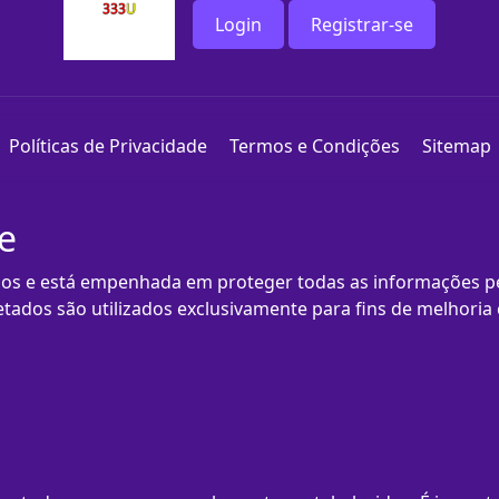
Login
Registrar-se
Políticas de Privacidade
Termos e Condições
Sitemap
de
rios e está empenhada em proteger todas as informações p
tados são utilizados exclusivamente para fins de melhoria