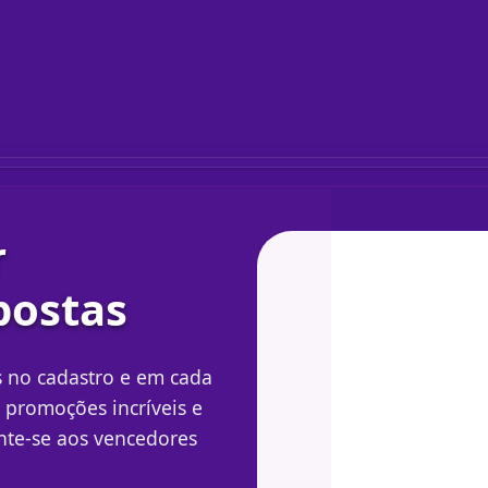
r
postas
 no cadastro e em cada
 promoções incríveis e
unte-se aos vencedores