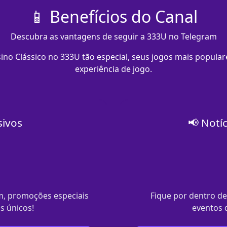
📱 Benefícios do Canal
Descubra as vantagens de seguir a 333U no Telegram
ino Clássico no 333U tão especial, seus jogos mais popular
experiência de jogo.
sivos
📢 Notí
m, promoções especiais
Fique por dentro d
s únicos!
eventos 