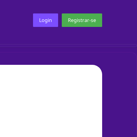
Login
Registrar-se