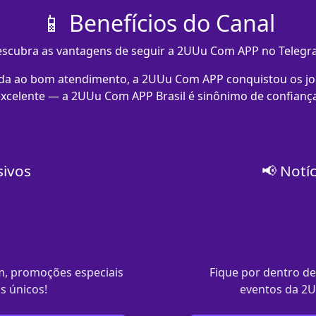
📱 Benefícios do Canal
scubra as vantagens de seguir a 2UUu Com APP no Teleg
 ao bom atendimento, a 2UUu Com APP conquistou os jog
xcelente — a 2UUu Com APP Brasil é sinônimo de confiança
sivos
📢 Notí
m, promoções especiais
Fique por dentro d
s únicos!
eventos da 2