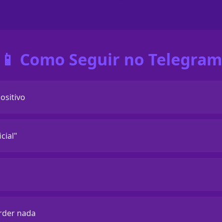
📱 Como Seguir no Telegram
ositivo
cial"
erder nada