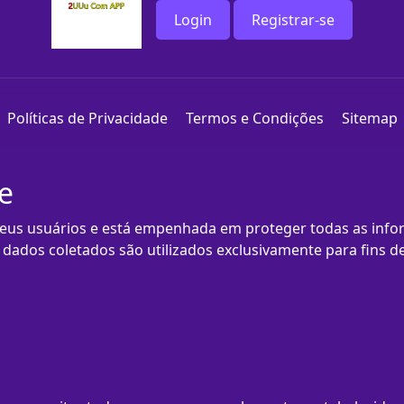
Login
Registrar-se
Políticas de Privacidade
Termos e Condições
Sitemap
de
seus usuários e está empenhada em proteger todas as info
dados coletados são utilizados exclusivamente para fins d