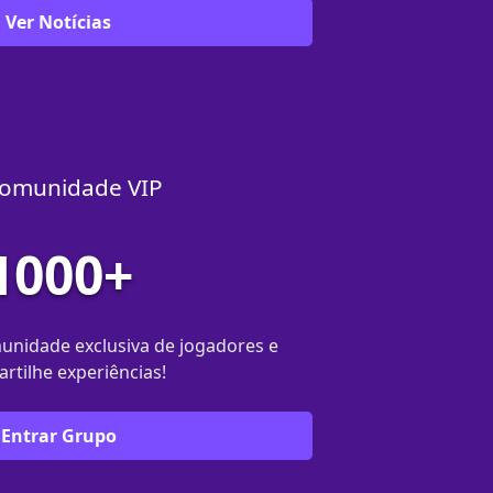
Ver Notícias
Comunidade VIP
1000+
unidade exclusiva de jogadores e
rtilhe experiências!
Entrar Grupo