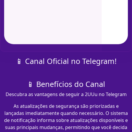
📱 Canal Oficial no Telegram!
📱 Benefícios do Canal
Descubra as vantagens de seguir a 2UUu no Telegram
As atualizações de segurança são priorizadas e
lançadas imediatamente quando necessário. O sistema
de notificação informa sobre atualizações disponíveis e
suas principais mudanças, permitindo que você decida