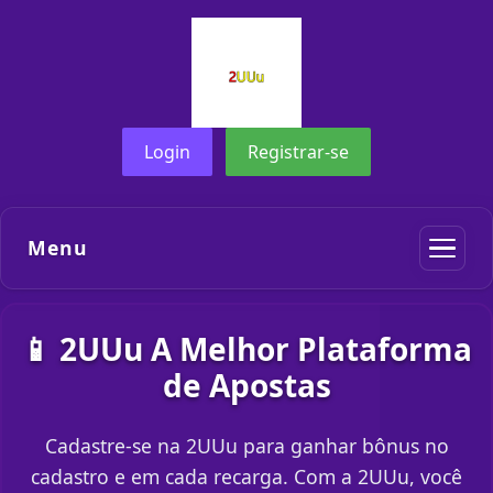
Login
Registrar-se
Menu
📱 2UUu A Melhor Plataforma
de Apostas
Cadastre-se na 2UUu para ganhar bônus no
cadastro e em cada recarga. Com a 2UUu, você