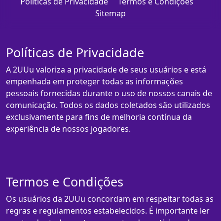
Políticas de Privacidade
Termos e Condições
Sitemap
Políticas de Privacidade
A 2UUu valoriza a privacidade de seus usuários e está
empenhada em proteger todas as informações
pessoais fornecidas durante o uso de nossos canais de
comunicação. Todos os dados coletados são utilizados
exclusivamente para fins de melhoria contínua da
experiência de nossos jogadores.
Termos e Condições
Os usuários da 2UUu concordam em respeitar todas as
regras e regulamentos estabelecidos. É importante ler