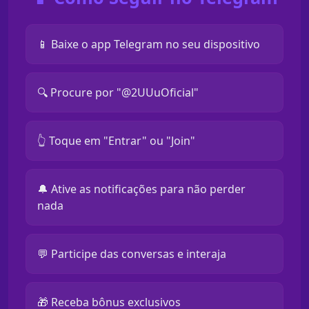
📱 Baixe o app Telegram no seu dispositivo
🔍 Procure por "@2UUuOficial"
👆 Toque em "Entrar" ou "Join"
🔔 Ative as notificações para não perder
nada
💬 Participe das conversas e interaja
🎁 Receba bônus exclusivos