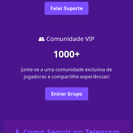
Falar Suporte
👥 Comunidade VIP
1000+
Junte-se a uma comunidade exclusiva de
jogadores e compartilhe experiências!
Entrar Grupo
📱 Como Seguir no Telegram