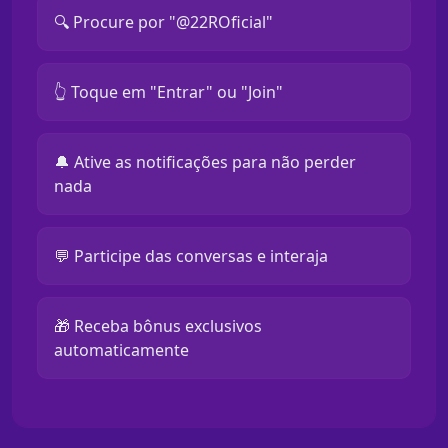
🔍 Procure por "@22ROficial"
👆 Toque em "Entrar" ou "Join"
🔔 Ative as notificações para não perder
nada
💬 Participe das conversas e interaja
🎁 Receba bônus exclusivos
automaticamente