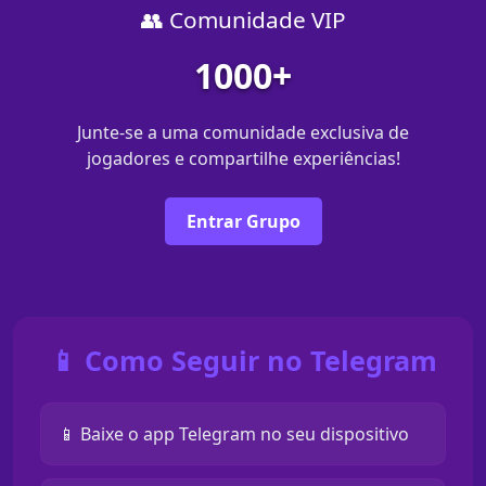
👥 Comunidade VIP
1000+
Junte-se a uma comunidade exclusiva de
jogadores e compartilhe experiências!
Entrar Grupo
📱 Como Seguir no Telegram
📱 Baixe o app Telegram no seu dispositivo