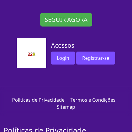
SEGUIR AGORA
Acessos
Login
Registrar-se
Políticas de Privacidade
Termos e Condições
Sitemap
Políticas de Privacidade