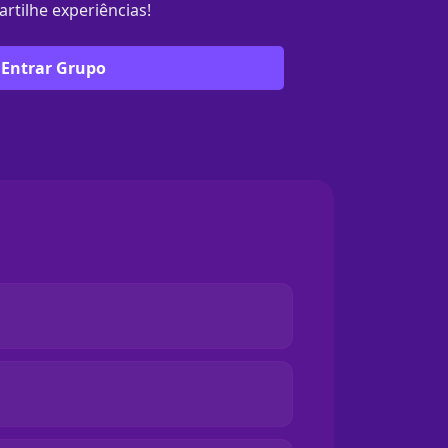
rtilhe experiências!
Entrar Grupo