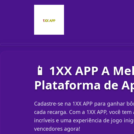
📱 1XX APP A Me
Plataforma de A
Cadastre-se na 1XX APP para ganhar bô
cada recarga. Com a 1XX APP, você tem
incríveis e uma experiência de jogo inig
vencedores agora!