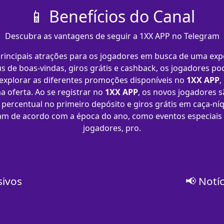
📱 Benefícios do Canal
Descubra as vantagens de seguir a 1XX APP no Telegram
rincipais atrações para os jogadores em busca de uma exp
us de boas-vindas, giros grátis e cashback, os jogadores 
 explorar as diferentes promoções disponíveis no
1XX APP
,
 oferta. Ao se registrar no
1XX APP
, os novos jogadores 
percentual no primeiro depósito e giros grátis em caça-níq
am de acordo com a época do ano, como eventos especiais 
jogadores, pro.
sivos
📢 Notí