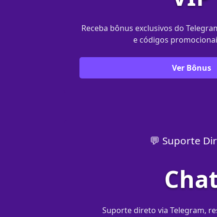
Receba bônus exclusivos do Telegra
e códigos promocionai
Ver Bônus
💬 Suporte Di
Cha
Suporte direto via Telegram, r