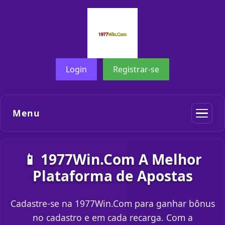
Login
Registrar-se
Menu
📱 1977Win.Com A Melhor
Plataforma de Apostas
Cadastre-se na 1977Win.Com para ganhar bônus
no cadastro e em cada recarga. Com a