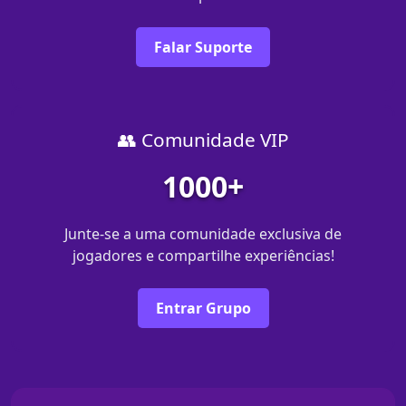
Falar Suporte
👥 Comunidade VIP
1000+
Junte-se a uma comunidade exclusiva de
jogadores e compartilhe experiências!
Entrar Grupo