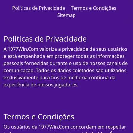
Políticas de Privacidade
Termos e Condições
Sitemap
Políticas de Privacidade
A 1977Win.Com valoriza a privacidade de seus usuários
e está empenhada em proteger todas as informações
pessoais fornecidas durante o uso de nossos canais de
comunicação. Todos os dados coletados são utilizados
exclusivamente para fins de melhoria contínua da
experiência de nossos jogadores.
Termos e Condições
Os usuários da 1977Win.Com concordam em respeitar