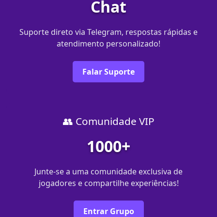
Chat
Suporte direto via Telegram, respostas rápidas e
atendimento personalizado!
Falar Suporte
👥 Comunidade VIP
1000+
Junte-se a uma comunidade exclusiva de
jogadores e compartilhe experiências!
Entrar Grupo