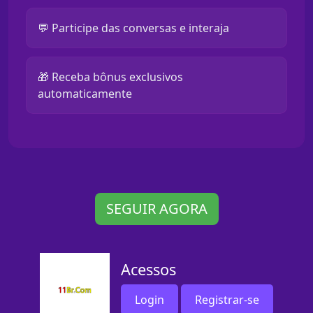
💬 Participe das conversas e interaja
🎁 Receba bônus exclusivos
automaticamente
SEGUIR AGORA
Acessos
Login
Registrar-se