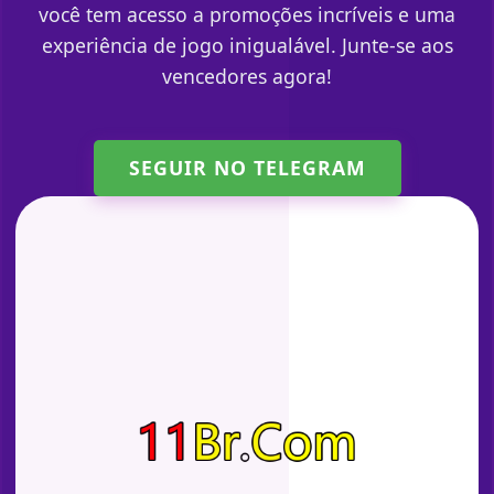
você tem acesso a promoções incríveis e uma
experiência de jogo inigualável. Junte-se aos
vencedores agora!
SEGUIR NO TELEGRAM