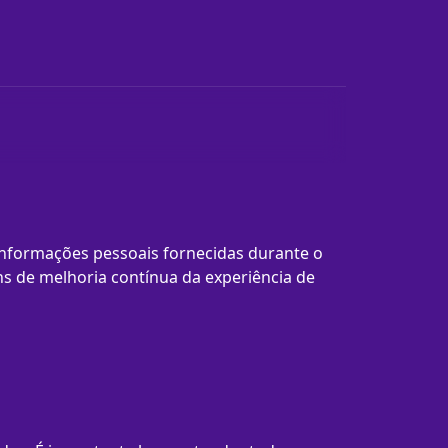
informações pessoais fornecidas durante o
ns de melhoria contínua da experiência de