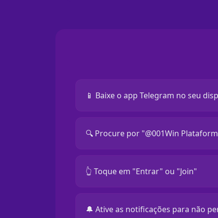
📱 Baixe o app Telegram no seu disp
🔍 Procure por "@001Win Plataforma
👆 Toque em "Entrar" ou "Join"
🔔 Ative as notificações para não p