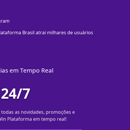
gram
taforma Brasil atrai milhares de usuários
cias em Tempo Real
24/7
e todas as novidades, promoções e
in Plataforma em tempo real!