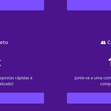
reto
👥 
t
espostas rápidas e
Junte-se a uma com
lizado!
compa
e