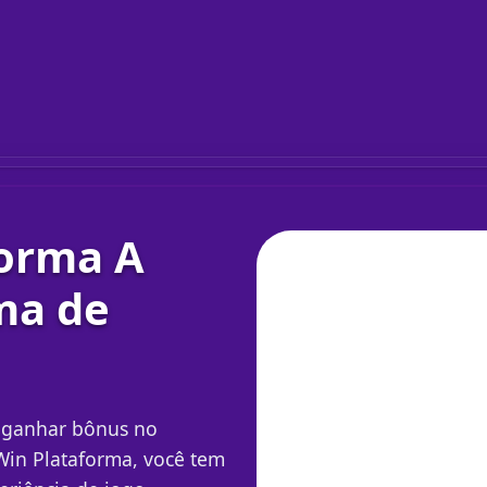
forma A
ma de
a ganhar bônus no
Win Plataforma, você tem