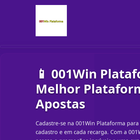
📱 001Win Plata
Melhor Platafor
Apostas
Cadastre-se na 001Win Plataforma par
cadastro e em cada recarga. Com a 001