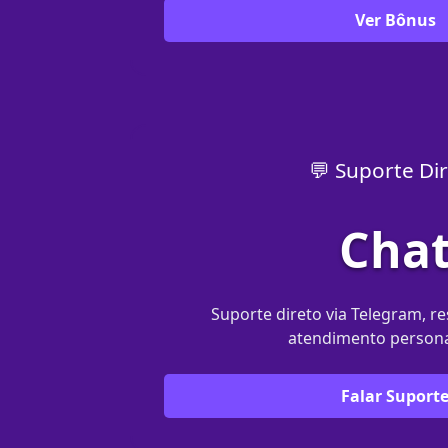
Ver Bônus
💬 Suporte Di
Cha
Suporte direto via Telegram, r
atendimento persona
Falar Suport