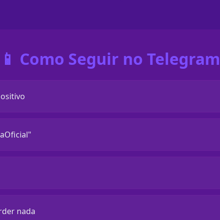
📱 Como Seguir no Telegram
ositivo
Oficial"
erder nada